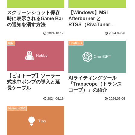
スクリーンショット保存
【Windows】MSI
時に表示されるGame Bar
Afterburner と
の通知を消す方法
RTSS（RivaTuner
Statistcs Server） のイン
2024.10.17
2024.09.26
ストール方法
趣味
ChatGPT
【ビオトープ】ソーラー
AIライティングツール
式水中ポンプの導入と延
「Transcope（トランス
長ケーブル
コープ）」の紹介
2024.06.16
2024.06.06
Microsoft365