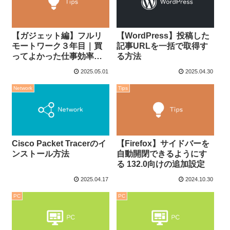
【ガジェット編】フルリ
【WordPress】投稿した
モートワーク３年目｜買
記事URLを一括で取得す
ってよかった仕事効率化
る方法
アイテム7選
2025.05.01
2025.04.30
Network
Tips
Cisco Packet Tracerのイ
【Firefox】サイドバーを
ンストール方法
自動開閉できるようにす
る 132.0向けの追加設定
2025.04.17
2024.10.30
PC
PC