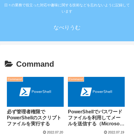
日々の業務で役立った対応や趣味に関する技術などを忘れないように記録して
います
なべりうむ
Command
Command
Command
必ず管理者権限で
PowerShellでパスワード
PowerShellのスクリプト
ファイルを利用してメー
ファイルを実行する
ルを送信する（Microsoft
365）
2022.07.20
2022.07.19