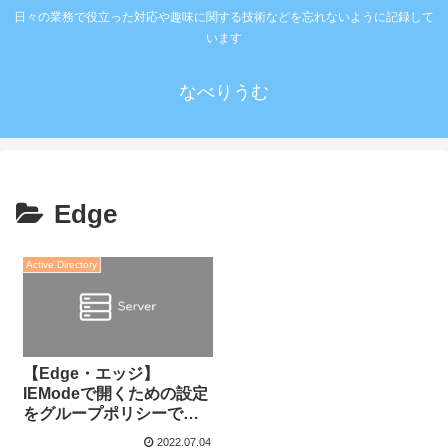
日々の業務で役立った対応や趣味に関する技術などを忘れないように記録して
います
なべりうむ
Edge
Active Directory
【Edge・エッジ】
IEModeで開くための設定
をグループポリシーで配
布する
2022.07.04